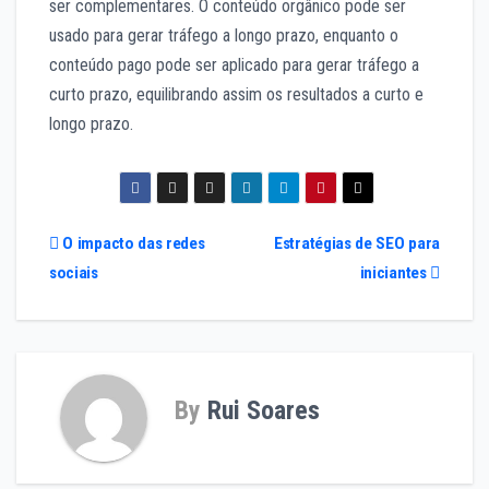
ser complementares. O conteúdo orgânico pode ser
usado para gerar tráfego a longo prazo, enquanto o
conteúdo pago pode ser aplicado para gerar tráfego a
curto prazo, equilibrando assim os resultados a curto e
longo prazo.
Navegação
O impacto das redes
Estratégias de SEO para
sociais
iniciantes
de
artigos
By
Rui Soares