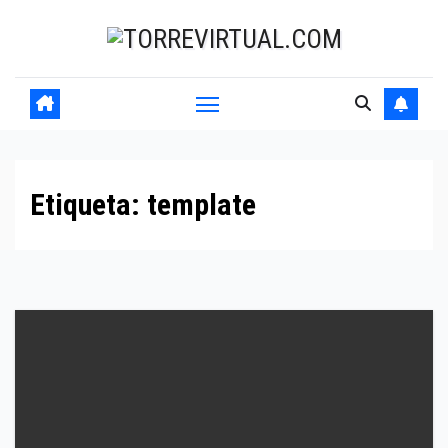
Skip
to
content
Etiqueta:
template