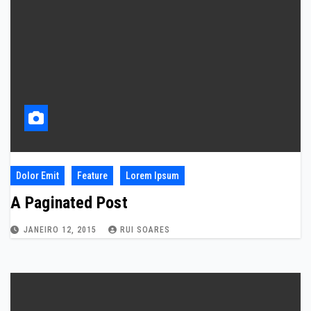
Dolor Emit
Feature
Lorem Ipsum
A Paginated Post
JANEIRO 12, 2015
RUI SOARES