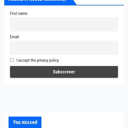
First name
Email
I accept the privacy policy
You missed