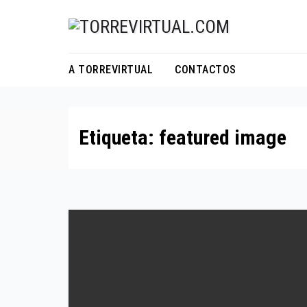
Skip
to
content
A TORREVIRTUAL
CONTACTOS
Etiqueta:
featured image