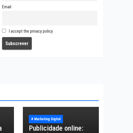
Email
I accept the privacy policy
# Marketing Digital
a
Publicidade online: