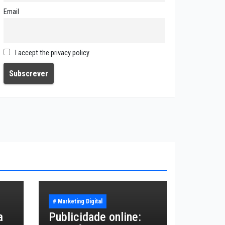
Email
I accept the privacy policy
# Marketing Digital
a
Publicidade online: