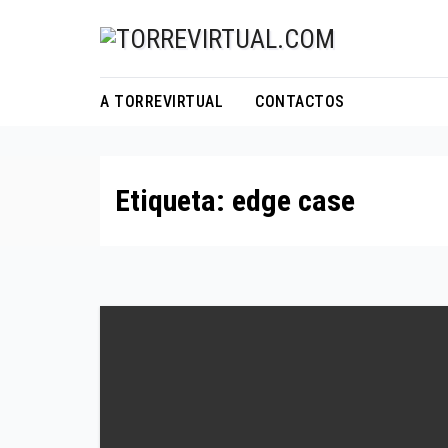
Skip
to
content
A TORREVIRTUAL
CONTACTOS
Etiqueta:
edge case